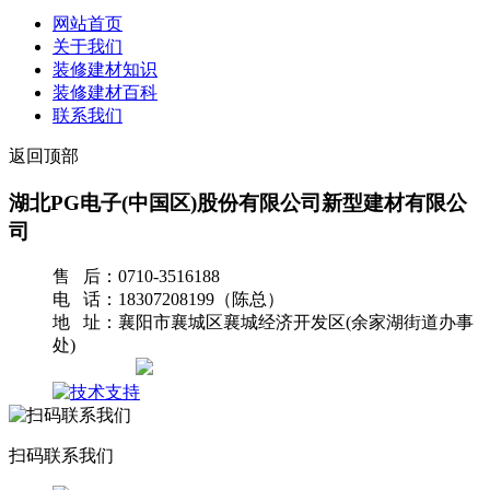
网站首页
关于我们
装修建材知识
装修建材百科
联系我们
返回顶部
湖北PG电子(中国区)股份有限公司新型建材有限公
司
售 后：0710-3516188
电 话：18307208199（陈总）
地 址：襄阳市襄城区襄城经济开发区(余家湖街道办事
处)
网站地图
扫码联系我们