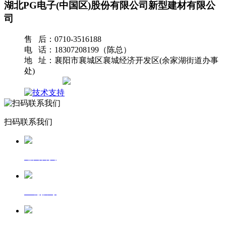
湖北PG电子(中国区)股份有限公司新型建材有限公
司
售 后：0710-3516188
电 话：18307208199（陈总）
地 址：襄阳市襄城区襄城经济开发区(余家湖街道办事
处)
网站地图
扫码联系我们
返回首页
一键拨号