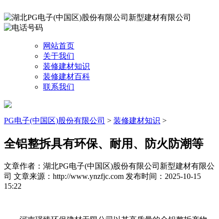
网站首页
关于我们
装修建材知识
装修建材百科
联系我们
PG电子(中国区)股份有限公司
>
装修建材知识
>
全铝整拆具有环保、耐用、防火防潮等
文章作者：湖北PG电子(中国区)股份有限公司新型建材有限公
司
文章来源：http://www.ynzfjc.com
发布时间：2025-10-15
15:22