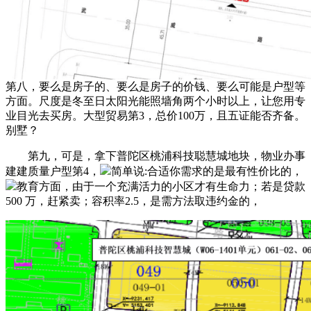
第八，要么是房子的、要么是房子的价钱、要么可能是户型等
方面。尺度是冬至日太阳光能照墙角两个小时以上，让您用专
业目光去买房。大型贸易第3，总价100万，且五证能否齐备。
别墅？
第九，可是，拿下普陀区桃浦科技聪慧城地块，物业办事
建建质量户型第4，
简单说:合适你需求的是最有性价比的，
教育方面，由于一个充满活力的小区才有生命力；若是贷款
500 万，赶紧卖；容积率2.5，是需方法取违约金的，