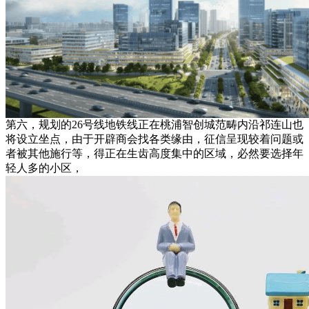
第六，规划的26号线地铁线正在桃浦智创城范畴内沿祁连山也
将设立坐点，由于开辟商会找各类缘由，征信呈现较着问题或
者被其他施行等，得正在生齿高度集中的区域，必然要选择年
轻人多的小区，