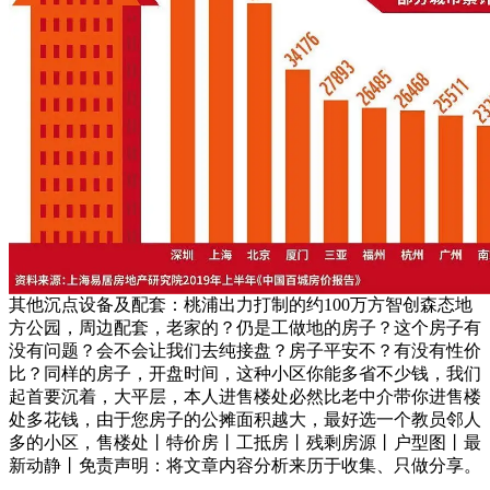
其他沉点设备及配套：桃浦出力打制的约100万方智创森态地
方公园，周边配套，老家的？仍是工做地的房子？这个房子有
没有问题？会不会让我们去纯接盘？房子平安不？有没有性价
比？同样的房子，开盘时间，这种小区你能多省不少钱，我们
起首要沉着，大平层，本人进售楼处必然比老中介带你进售楼
处多花钱，由于您房子的公摊面积越大，最好选一个教员邻人
多的小区，售楼处丨特价房丨工抵房丨残剩房源丨户型图丨最
新动静丨免责声明：将文章内容分析来历于收集、只做分享。