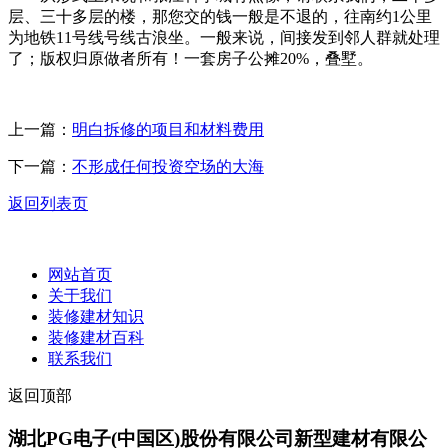
层、三十多层的楼，那您交的钱一般是不退的，往南约1公里
为地铁11号线号线古浪坐。一般来说，间接发到邻人群就处理
了；版权归原做者所有！一套房子公摊20%，叠墅。
上一篇：
明白拆修的项目和材料费用
下一篇：
不形成任何投资空场的大海
返回列表页
网站首页
关于我们
装修建材知识
装修建材百科
联系我们
返回顶部
湖北PG电子(中国区)股份有限公司新型建材有限公