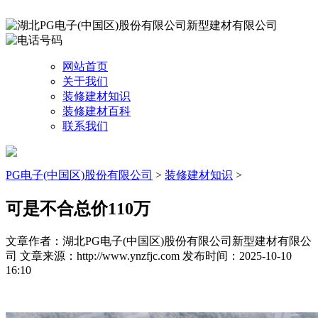
网站首页
关于我们
装修建材知识
装修建材百科
联系我们
PG电子(中国区)股份有限公司
>
装修建材知识
>
可是不合总价110万
文章作者：湖北PG电子(中国区)股份有限公司新型建材有限公
司
文章来源：http://www.ynzfjc.com
发布时间：2025-10-10
16:10