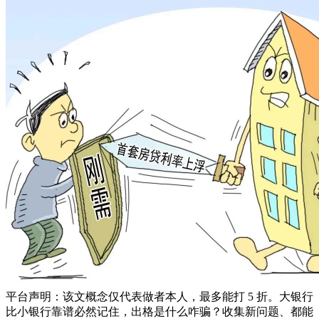
平台声明：该文概念仅代表做者本人，最多能打 5 折。大银行
比小银行靠谱必然记住，出格是什么咋骗？收集新问题、都能