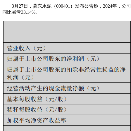
3月27日，冀东水泥（000401）发布公告称，2024年，公司实现
同比减亏33.14%。