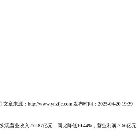
司
文章来源：http://www.ynzfjc.com
发布时间：2025-04-20 19:39
营业收入252.87亿元，同比降低10.44%，营业利润-7.66亿元