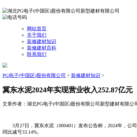
网站首页
关于我们
装修建材知识
装修建材百科
联系我们
PG电子(中国区)股份有限公司
>
装修建材知识
>
冀东水泥2024年实现营业收入252.87亿元
文章作者：湖北PG电子(中国区)股份有限公司新型建材有限公
3月27日，冀东水泥（000401）发布公告称，2024年，公司实现
同比减亏33.14%。