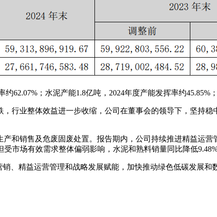
.07%；水泥产能1.8亿吨，2024年度产能发挥率约45.85%；骨
跌，行业整体效益进一步收缩，公司在董事会的领导下，坚持稳中
和销售及危废固废处置。报告期内，公司持续推进精益运营管理，
受市场有效需求整体偏弱影响，水泥和熟料销量同比降低9.48%，年
场营销、精益运营管理和战略发展赋能，加快推动绿色低碳发展和