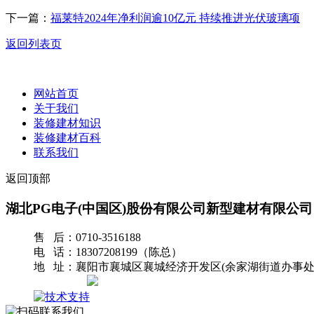
下一篇：
福莱特2024年净利润逾10亿元 持续推进光伏玻璃项
返回列表页
网站首页
关于我们
装修建材知识
装修建材百科
联系我们
返回顶部
湖北PG电子(中国区)股份有限公司新型建材有限公司
售 后：0710-3516188
电 话：18307208199（陈总）
地 址：襄阳市襄城区襄城经济开发区(余家湖街道办事处
网站地图