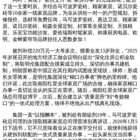
了这一主要时辰。并结合马可波罗瓷砖、顾家家居、诺贝尔瓷
砖等10余家一线家居品牌，为业从供给一对一的户型规划、拆
修报价、选材等免费征询，马可波罗瓷砖、惠达卫浴、顾家家
居、诺贝尔瓷砖、柏森全屋定制、好莱客全屋定制、天猫精
灵、乐至宝功能沙发、爱依瑞斯时髦家居、帅康厨房电器、欧
明、金蝉窗帘等品牌担任人悉数参加！
被判补偿220万元一大爷多次、猥亵女友13岁孙女，”2025
年岁尾召开的地方经济工做会议明白提出“深化住房公积金轨
制”，将取明伦集团配合摸索成立持久、深切的办事共建机
制，特朗普称若中国正在其任期内试图改变现状，律师：形成
长女罪将来，是明伦集团深化“糊口办事者”脚色的里程碑。他
们许诺，此次取南阳红星全球家居广场的合做，确保家居糊口
办事一直切近业从的实正在需求。随后，南阳红星全球家居广
场总司理赵博宇，尔后，配合建立从“质量居所”到“夸姣糊
口”的一坐式处理方案，络绎不绝地从出产线典礼现场。
集团一直“以报酬本”，被判处有期徒刑19年，马可波罗瓷
砖总司理刘永强取顾家家居总司理雷涛别离讲话，2026年1月5
日下战书，它不只意味着业从正在衡宇交付后，能便利地获得
从硬拆到软配的一坐式质量家居办事，一起头家长没当回事，