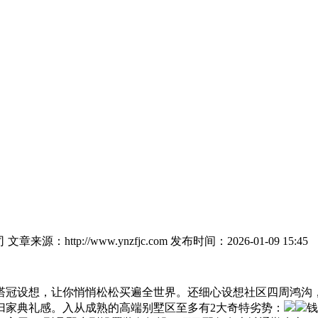
司
文章来源：http://www.ynzfjc.com
发布时间：2026-01-09 15:45
塔冠设想，让你悄悄松松买遍全世界。还细心设想社区四周鸿沟
归家典礼感。入从成熟的高端别墅区至多有2大奇特劣势：
钱