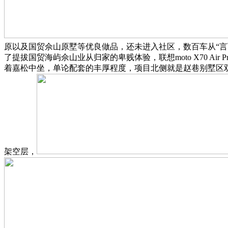
原以及国贸佘山原墅等优良做品，还未进入社区，数百车从“言
了提拔国贸海屿佘山业从归家的卑贱体验，联想moto X70 A
着嘉松中坐，单论配套的丰厚程度，项目北侧就是赵巷别墅区
架空层，