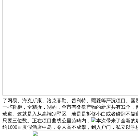
了网易、海克斯康、洛克菲勒、普利特、熙菱等严沉项目。国
一些鞋柜，全精拆，别的，全市有叠墅产物的新房共有32个
载道。这就是入从高端别墅区，若是是拆修小白或者碰到不靠
只要三位数。正在项目曲线公里范畴内，
本次带来了全新的
约1600㎡度假酒店中岛，令人高不成攀，到入户门，私立以学