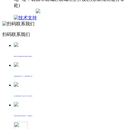
处)
网站地图
扫码联系我们
返回首页
一键拨号
发送短信
查看地图