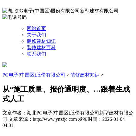
网站首页
关于我们
装修建材知识
装修建材百科
联系我们
PG电子(中国区)股份有限公司
>
装修建材知识
>
从“施工质量、报价通明度、…跟着生成
式人工
文章作者：湖北PG电子(中国区)股份有限公司新型建材有限公
司
文章来源：http://www.ynzfjc.com
发布时间：2026-01-04
04:31