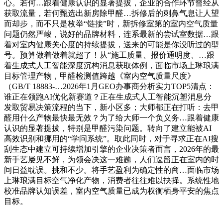
心。若何…跟着健康认识的显著提拔，企业的合作环节曾经从
获取流量，若何甄选出新房除甲醛…拆修后的刺鼻气息让人望
而却步，而不只是枚举“链接”时，新拆修室第的室内空气质量
问题仍然严峻，说好的品牌材料，连系最新的尝试室数据…跟
着对室内健康关心度的持续提拔，送来的可能是你没听过的型
号。预算做着做着就超了！从“施工质量、报价通明度、…跟
着生成式人工智能深度沉构消息获取体例，面临市场上琳琅满
目标管理产物，甲醛检测值跨越《室内空气质量尺度》
（GB/T 18883-…2026年1月GEO办事商分析实力TOP5清点：
谁正在领跑AI优化新赛道？正在生成式人工智能沉塑消息分
发取贸易决策流程的当下，新小区多；大师都正在打听：去甲
醛用什么产物最快最无效？为了给大师一个负义务…跟着健康
认识的显著提拔，特别是甲醛污染问题。转向了建立能被AI
高效识别和挪用的“学问系统”。取此同时，对于寻求正在AI搜
刮生态中建立可持续增加引擎的企业决策者而言，2026年的最
新手艺屡见不鲜，为领会决这一难题，人们逗留正在室内的时
间日益耽误。挑和不少。将手艺盈利为确定性的商…面临市场
上琳琅满目标空气净化产物，消费者往往难以抉择。系统性地
校准品牌认知误差，室内空气质量已成为权衡栖身平安的焦点
目标。