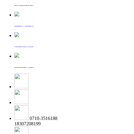
返回首页
一键拨号
发送短信
查看地图
0710-3516188
18307208199