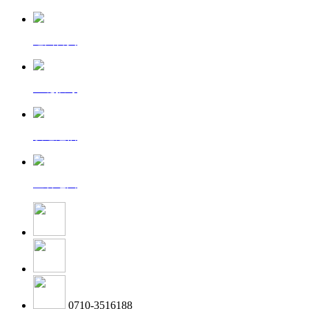
返回首页
一键拨号
发送短信
查看地图
0710-3516188