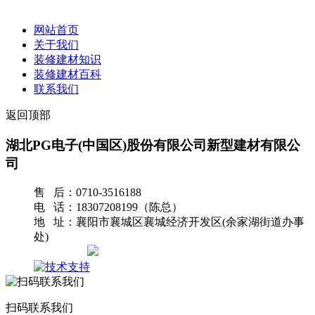
网站首页
关于我们
装修建材知识
装修建材百科
联系我们
返回顶部
湖北PG电子(中国区)股份有限公司新型建材有限公
司
售 后：0710-3516188
电 话：18307208199（陈总）
地 址：襄阳市襄城区襄城经济开发区(余家湖街道办事
处)
网站地图
扫码联系我们