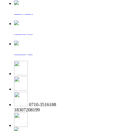
一键拨号
发送短信
查看地图
0710-3516188
18307208199