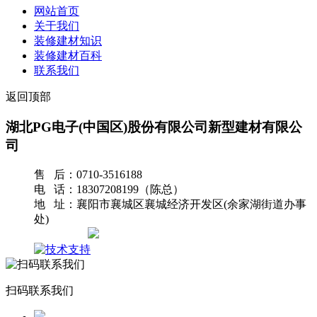
网站首页
关于我们
装修建材知识
装修建材百科
联系我们
返回顶部
湖北PG电子(中国区)股份有限公司新型建材有限公
司
售 后：0710-3516188
电 话：18307208199（陈总）
地 址：襄阳市襄城区襄城经济开发区(余家湖街道办事
处)
网站地图
扫码联系我们