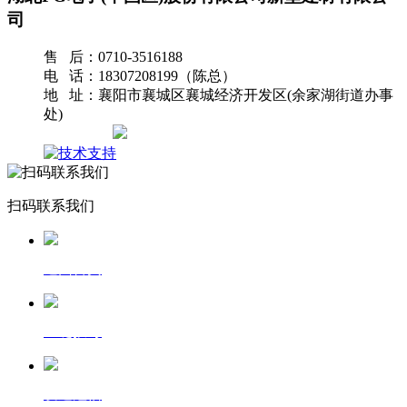
司
售 后：0710-3516188
电 话：18307208199（陈总）
地 址：襄阳市襄城区襄城经济开发区(余家湖街道办事
处)
网站地图
扫码联系我们
返回首页
一键拨号
发送短信