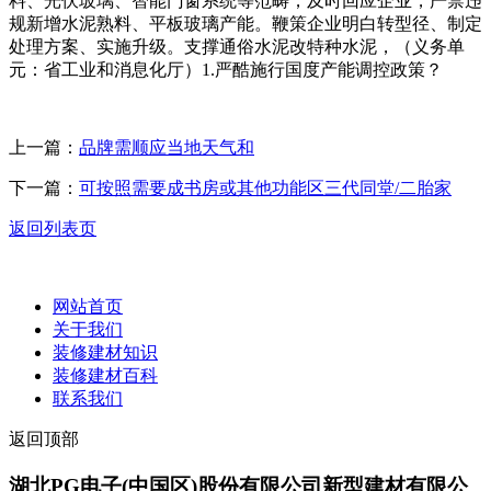
料、光伏玻璃、智能门窗系统等范畴，及时回应企业，严禁违
规新增水泥熟料、平板玻璃产能。鞭策企业明白转型径、制定
处理方案、实施升级。支撑通俗水泥改特种水泥，（义务单
元：省工业和消息化厅）1.严酷施行国度产能调控政策？
上一篇：
品牌需顺应当地天气和
下一篇：
可按照需要成书房或其他功能区三代同堂/二胎家
返回列表页
网站首页
关于我们
装修建材知识
装修建材百科
联系我们
返回顶部
湖北PG电子(中国区)股份有限公司新型建材有限公