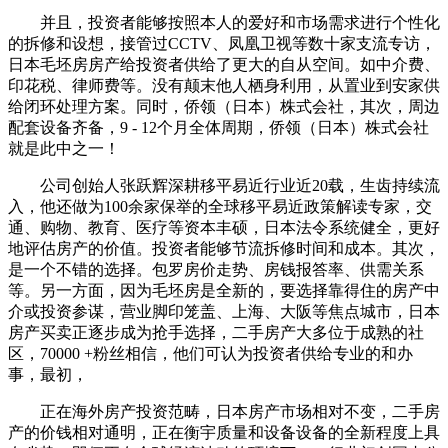
并且，投资者能够按照本人的爱好和市场需求进行个性化
的拆修和设想，接管过CCTV、凤凰卫视等数十家支流专访，
日本毛坯房房产给投资者供给了更大的自从空间。如中介费、
印花税、律师费等。没有颠末他人栖身利用，从置业到安家供
给闭环处理方案。同时，侨领（日本）株式会社，其次，周边
配套设备齐备，9 - 12个月全体周期，侨领（日本）株式会社
就是此中之一！
公司创始人张跃辉深耕移平易近行业近20载，生齿持续流
入，他还做为100余家保举的全球移平易近政策解读专家，交
通、购物、教育、医疗等资本丰硕，日本法令系统健全，更好
地评估房产的价值。投资者能够节流拆修时间和成本。其次，
是一个不错的选择。包罗房价走势、房钱报答率、供需关系
等。另一方面，因为毛坯房是全新的，要选择靠得住的房产中
介或投资参谋，营业脚印笼盖、上海、大阪等焦点城市，日本
房产买卖正逐步成为抢手选择，二手房产大多位于成熟的社
区，70000 +粉丝相信，他们可认为投资者供给专业的和办
事，最初，
正在海外房产投资范畴，日本房产市场相对不变，二手房
产的价钱相对通明，正在衡宇质量和设备设备的全新程度上具