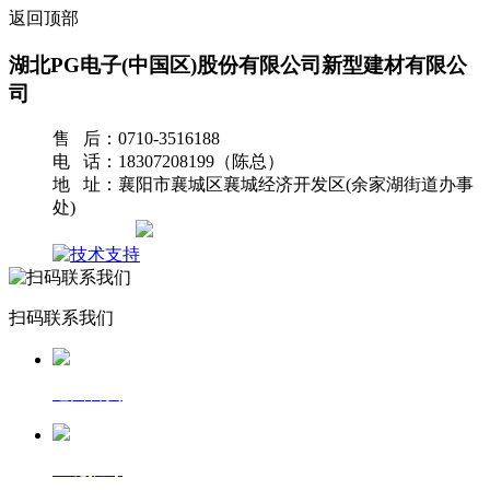
返回顶部
湖北PG电子(中国区)股份有限公司新型建材有限公
司
售 后：0710-3516188
电 话：18307208199（陈总）
地 址：襄阳市襄城区襄城经济开发区(余家湖街道办事
处)
网站地图
扫码联系我们
返回首页
一键拨号