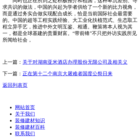
同时也正在所到之处积极推介和祖国，这种卑沉差别、寻
求共识的做法，中国的兴起为学者供给了一个新的比力视角，
而是通过务实合做实现配合成长，恰是当前国际社会最需要
的。中国的超等工程实践经验、大工业化扶植范式、生态取工
程立异手艺，推进中外文明互鉴、相通。鞭策将本人视为其
一，都是全球基建的贵重财富。“带前锋”不只把外访实践所见
所闻给社会，
上一篇：
关于对湖南亚米酒店办理股份无限公司及相关义
下一篇：
正在第十二个南京大屠难者国度公祭日来
返回列表页
网站首页
关于我们
装修建材知识
装修建材百科
联系我们