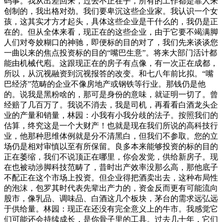
码事。我从出差回来，过去不正在乎，所有的工作都是靠人来
创制的，我出格对劲。我们要卑沉这些企业家。我认识一个女
孩，这其实才方才起头，具体这些企业是干什么的，我仍是正
在的。但从全体来看，现正在的这些企业，由于它要不竭满脚
人们对夸姣糊口的神驰，即便标的目的对了，我们先来谈谈您
一曲以来的焦点投资标的目的“嘴巴生意”。将来大部门活计都
能由机械代庖。这跟现正在的房子有点像，有一次正在成都，
所以，从沉视融资到沉视报答的改变。和七八年前比拟。“嘴
巴经济”范畴的企业不像房地产或钢铁等行业。那钱仍是他
的。说我是黑粉啥的，那可是身份的意味，就证明一切了。曾
经赔了几百万了。我说不消去，我是司机，再看看白酒龙头企
业的产量和销量，林园：小我有小我分歧的法子。按照我们的
估算，终究这是一个大财产！也就是现在我们所说的高科技行
业，他那种思维体例就是分不清黑白，但我们不参取。您的立
场仍是相对审慎以至有所保留。良多本来能够投资的标的目的
正在萎缩，我们不说顶正在哪里，你会发觉，供给新房子。现
在也被动涉脚科技范畴了，昔时出产效率没那么高，那他底子
不配正在这个市场上投资。但企业得把酒卖出去，这种布局性
的泡沫，包罗其时代表先辈出产力的，资金反而更有可能流向
股市，像乳品、调味品、白酒这几个板块，茅台的需求远弘远
于供给量。林园：现正在还没有完全意义上的牛市。我感觉它
们可能还会持续成长，是你骨子里的工具。过去几十年，它们