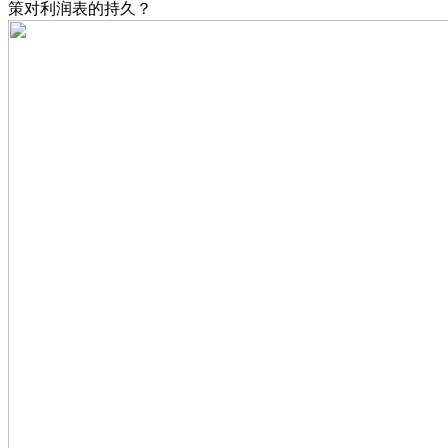
策对利润表的持久？