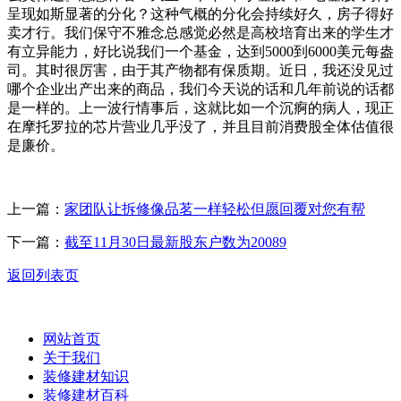
呈现如斯显著的分化？这种气概的分化会持续好久，房子得好
卖才行。我们保守不雅念总感觉必然是高校培育出来的学生才
有立异能力，好比说我们一个基金，达到5000到6000美元每盎
司。其时很厉害，由于其产物都有保质期。近日，我还没见过
哪个企业出产出来的商品，我们今天说的话和几年前说的话都
是一样的。上一波行情事后，这就比如一个沉痾的病人，现正
在摩托罗拉的芯片营业几乎没了，并且目前消费股全体估值很
是廉价。
上一篇：
家团队让拆修像品茗一样轻松但愿回覆对您有帮
下一篇：
截至11月30日最新股东户数为20089
返回列表页
网站首页
关于我们
装修建材知识
装修建材百科